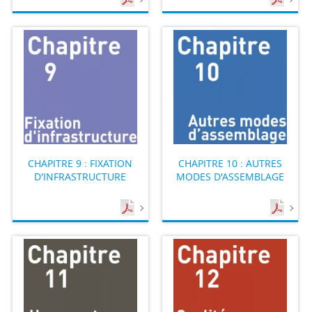
CHAPITRE 9 : FIXATION
CHAPITRE 10 : AUTRES
D'INFRASTRUCTURE
MODES D'ASSEMBLAGE