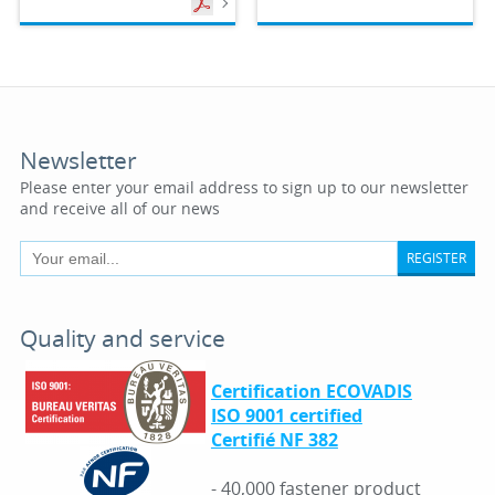
Newsletter
Please enter your email address to sign up to our newsletter
and receive all of our news
REGISTER
Quality and service
Certification ECOVADIS
ISO 9001 certified
Certifié NF 382
- 40,000 fastener product