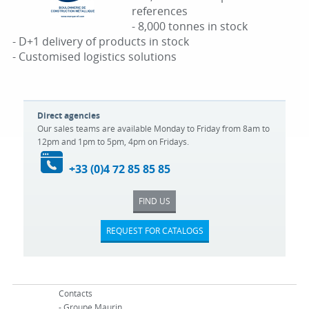
references
- 8,000 tonnes in stock
- D+1 delivery of products in stock
- Customised logistics solutions
Direct agencies
Our sales teams are available Monday to Friday from 8am to
12pm and 1pm to 5pm, 4pm on Fridays.
+33 (0)4 72 85 85 85
FIND US
REQUEST FOR CATALOGS
Contacts
- G
roupe Maurin