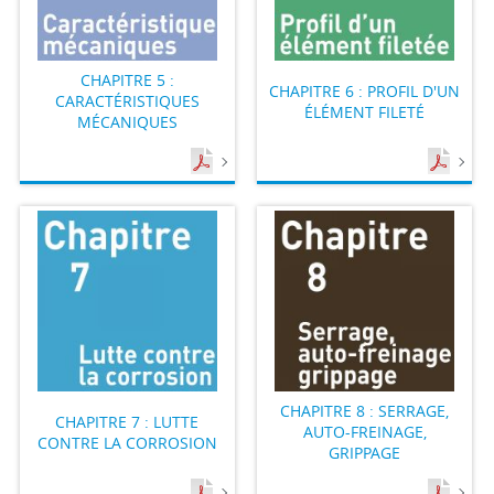
CHAPITRE 5 :
CHAPITRE 6 : PROFIL D'UN
CARACTÉRISTIQUES
ÉLÉMENT FILETÉ
MÉCANIQUES
CHAPITRE 8 : SERRAGE,
CHAPITRE 7 : LUTTE
AUTO-FREINAGE,
CONTRE LA CORROSION
GRIPPAGE