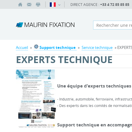
DIRECT AGENCE :
+33 4 72 85 85 85
Accueil
»
Support technique
»
Service technique
» EXPERT
EXPERTS TECHNIQUE
Une équipe d'experts techniques
- Industrie, automobile, ferroviaire, infrastruct
- Des experts dans les comités de normalisati
Support technique en accompagn