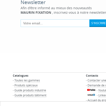
Newsletter
Afin d'être informé au mieux des nouveautés
MAURIN FIXATION
, inscrivez-vous à notre newsletter
S'INSCRIRE
Catalogues
Contacts
-
Toutes les gammes
-
Contacter un
-
Produits spéciaux
-
Demande de 
-
Guide produits industrie
-
Youtu
-
Guide produits bâtiment
-
Linke
-
Accueil du gr