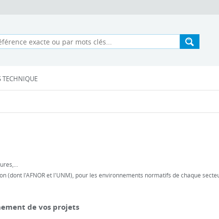
S TECHNIQUE
ures,...
on (dont l'AFNOR et l'UNM), pour les environnements normatifs de chaque secteur d
ement de vos projets