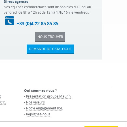
Direct agences
Nos équipes commerciales sont disponibles du lundi au
vendredi de 8h à 12h et de 13h à 17h, 16h le vendredi.
+33 (0)4 72 85 85 85
NOUS TROUVER
DEMANDE DE CATALOGUE
Qui sommes nous
?
t
-
Présentation groupe Maurin
2015
-
Nos valeurs
-
Notre engagement RSE
-
Rejoignez-nous