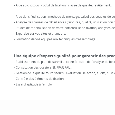
- Aide au choix du produit de fixation : classe de qualité, revêtement...
- Aide dans l'utilisation : méthode de montage, calcul des couples de ser
- Analyse des causes de défaillances (ruptures, qualité, utilisation non 
- Etudes de rationalisation de votre portefeuille de fixation, analyses d
- Expertise sur vos sites et chantiers,
- Formation de vos équipes aux techniques d'assemblage.
Une équipe d'experts qualité pour garantir des pro
- Etablissement du plan de surveillance en fonction de l'analyse du beso
- Constitution des dossiers EI, PPAP, FAI,...
- Gestion de la qualité fournisseurs : évaluation, sélection, audits, suivi
- Contrôle des éléments de fixation,
- Essai d'aptitude à l'emploi.