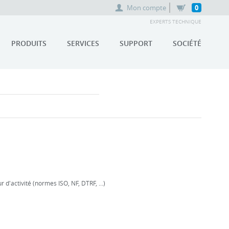
Mon compte
0
EXPERTS TECHNIQUE
PRODUITS
SERVICES
SUPPORT
SOCIÉTÉ
'activité (normes ISO, NF, DTRF, ...)