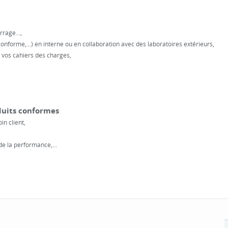
rage...,
conforme,...) en interne ou en collaboration avec des laboratoires extérieurs,
e vos cahiers des charges,
duits conformes
in client,
 de la performance,...