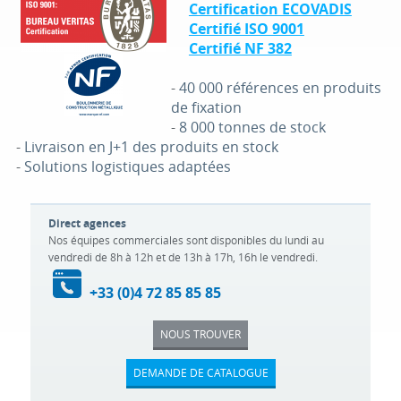
Certification ECOVADIS
Certifié ISO 9001
Certifié NF 382
-
40 000 références en produits
de fixation
-
8 000 tonnes de stock
-
Livraison en J+1 des produits en stock
-
Solutions logistiques adaptées
Direct agences
Nos équipes commerciales sont disponibles du lundi au
vendredi de 8h à 12h et de 13h à 17h, 16h le vendredi.
+33 (0)4 72 85 85 85
NOUS TROUVER
DEMANDE DE CATALOGUE