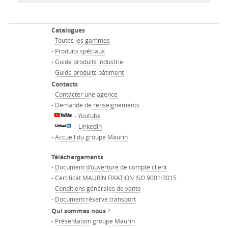
Catalogues
-
Toutes les gammes
-
Produits spéciaux
-
Guide produits industrie
-
Guide produits bâtiment
Contacts
-
Contacter une agence
-
Demande de renseignements
-
Youtube
-
LinkedIn
-
Accueil du groupe Maurin
Téléchargements
-
Document d'ouverture de compte client
-
Certificat MAURIN FIXATION ISO 9001:2015
-
Conditions générales de vente
-
Document réserve transport
Qui sommes nous
?
-
Présentation groupe Maurin