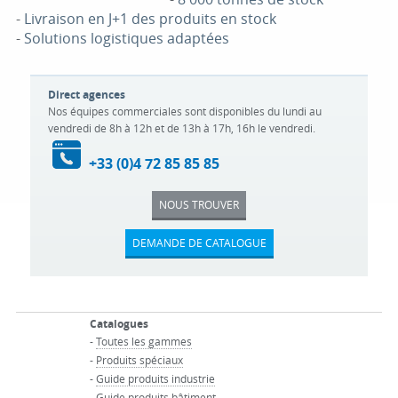
-
Livraison en J+1 des produits en stock
-
Solutions logistiques adaptées
Direct agences
Nos équipes commerciales sont disponibles du lundi au
vendredi de 8h à 12h et de 13h à 17h, 16h le vendredi.
+33 (0)4 72 85 85 85
NOUS TROUVER
DEMANDE DE CATALOGUE
Catalogues
-
Toutes les gammes
-
Produits spéciaux
-
Guide produits industrie
-
Guide produits bâtiment