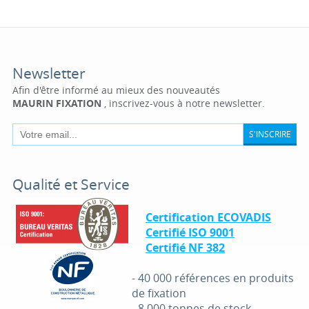
Newsletter
Afin d'être informé au mieux des nouveautés
MAURIN FIXATION
, inscrivez-vous à notre newsletter.
S'INSCRIRE
Qualité et Service
Certification ECOVADIS
Certifié ISO 9001
Certifié NF 382
-
40 000 références en produits
de fixation
-
8 000 tonnes de stock