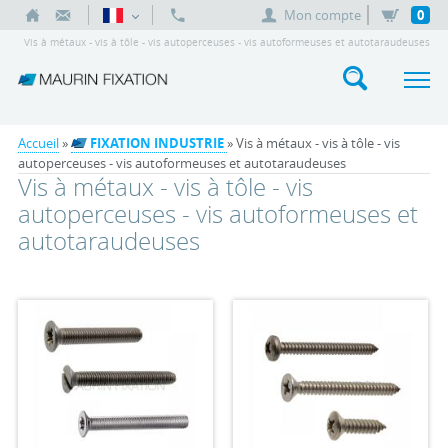
Mon compte
0
Vis à métaux - vis à tôle - vis autoperceuses - vis autoformeuses et autotaraudeuses
Accueil
»
FIXATION INDUSTRIE
» Vis à métaux - vis à tôle - vis
autoperceuses - vis autoformeuses et autotaraudeuses
Vis à métaux - vis à tôle - vis
autoperceuses - vis autoformeuses et
autotaraudeuses