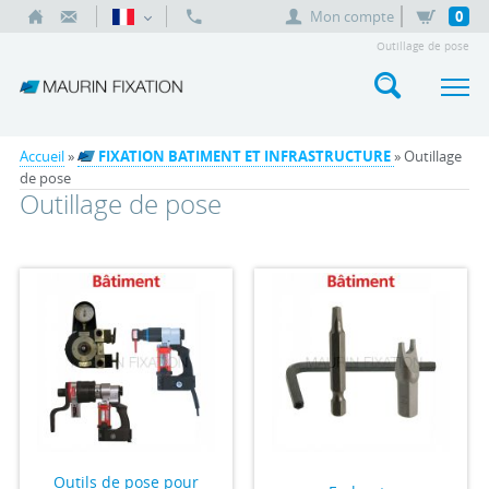
Mon compte
0
Outillage de pose
Accueil
»
FIXATION BATIMENT ET INFRASTRUCTURE
» Outillage
de pose
Outillage de pose
Outils de pose pour