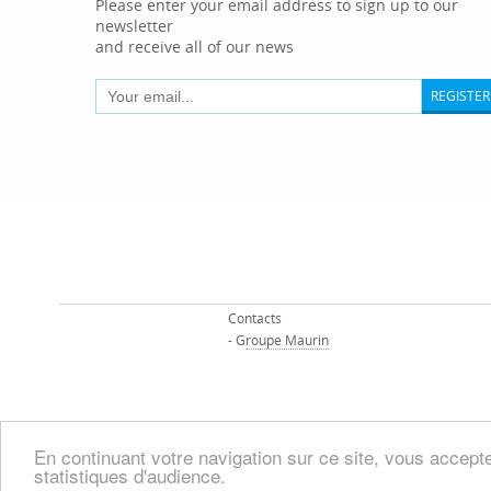
Please enter your email address to sign up to our
newsletter
and receive all of our news
REGISTER
Contacts
- G
roupe Maurin
En continuant votre navigation sur ce site, vous acceptez
statistiques d'audience.