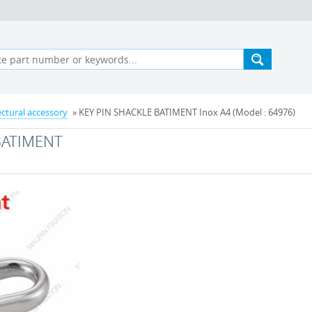
ectural accessory
» KEY PIN SHACKLE BATIMENT Inox A4 (Model : 64976)
BATIMENT