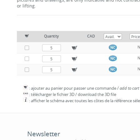
or lifting.
Quantity
CAD
NC
NC
NC
: ajouter au panier pour passer une commande /
add to cart
: télécharger le fichier 3D / download the 3D file
: afficher le schéma avec toutes les côtes de la référence sé
Newsletter