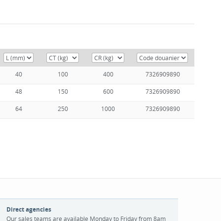
40
100
400
7326909890
48
150
600
7326909890
64
250
1000
7326909890
Direct agencies
Our sales teams are available Monday to Friday from 8am