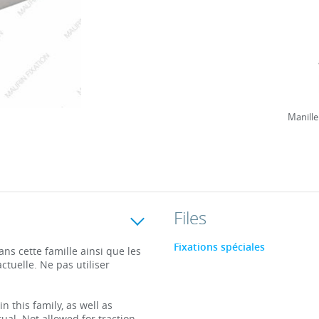
Manille
Files
Fixations spéciales
s cette famille ainsi que les
ctuelle. Ne pas utiliser
this family, as well as
ual. Not allowed for traction