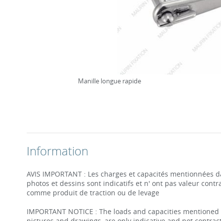
Manille longue rapide
Information
AVIS IMPORTANT : Les charges et capacités mentionnées dan
photos et dessins sont indicatifs et n' ont pas valeur contra
comme produit de traction ou de levage
IMPORTANT NOTICE : The loads and capacities mentioned in 
pictures and drawings, are only indicative and not contract