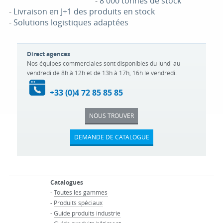
-
8 000 tonnes de stock
-
Livraison en J+1 des produits en stock
-
Solutions logistiques adaptées
Direct agences
Nos équipes commerciales sont disponibles du lundi au
vendredi de 8h à 12h et de 13h à 17h, 16h le vendredi.
+33 (0)4 72 85 85 85
NOUS TROUVER
DEMANDE DE CATALOGUE
Catalogues
-
Toutes les gammes
-
Produits spéciaux
-
Guide produits industrie