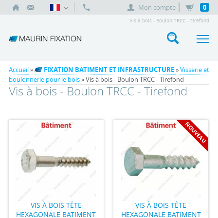
Mon compte
0
Vis à bois - Boulon TRCC - Tirefond
Accueil
»
FIXATION BATIMENT ET INFRASTRUCTURE
»
Visserie et
boulonnerie pour le bois
» Vis à bois - Boulon TRCC - Tirefond
Vis à bois - Boulon TRCC - Tirefond
NOUVEAU
VIS À BOIS TÊTE
VIS À BOIS TÊTE
HEXAGONALE BATIMENT
HEXAGONALE BATIMENT