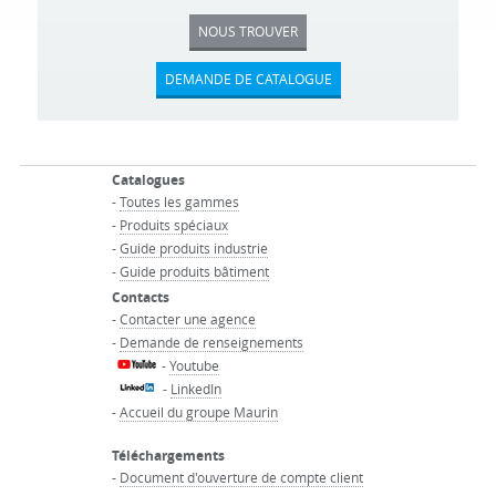
NOUS TROUVER
DEMANDE DE CATALOGUE
Catalogues
-
Toutes les gammes
-
Produits spéciaux
-
Guide produits industrie
-
Guide produits bâtiment
Contacts
-
Contacter une agence
-
Demande de renseignements
-
Youtube
-
LinkedIn
-
Accueil du groupe Maurin
Téléchargements
-
Document d'ouverture de compte client