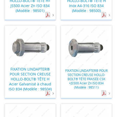
HOLLO-BOLT® TÊTE H+
HOLLO-BOLT® TÊTE H
JS500 Acier Zn ISO 834
Inox A4-316 ISO 834
(Modèle : 98501)
(Modèle : 98500)
FIXATION LINDAPTER®
FIXATION LINDAPTER® POUR
POUR SECTION CREUSE
SECTION CREUSE HOLLO-
HOLLO-BOLT® TÊTE H
BOLT® TÊTE FRAISÉE CSK
+JS500 Acier Zn ISO 834
Acier Galvanisé à chaud
(Modèle : 98511)
ISO 834 (Modèle : 98504)