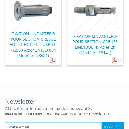
FIXATION LINDAPTER®
FIXATION LINDAPTER®
POUR SECTION CREUSE
POUR SECTION CREUSE
HOLLO-BOLT® FLUSH FIT
LINDIBOLT® Acier Zn
+JS500 Acier Zn ISO 834
(Modèle : 98141)
(Modèle : 98521)
Newsletter
Afin d'être informé au mieux des nouveautés
MAURIN FIXATION
, inscrivez-vous à notre newsletter.
S'INSCRIRE