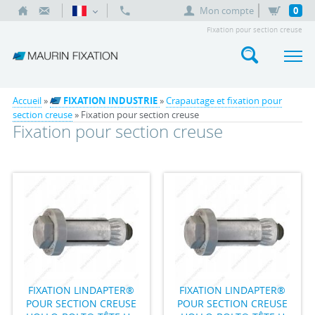
Mon compte
0
Fixation pour section creuse
Accueil
»
FIXATION INDUSTRIE
»
Crapautage et fixation pour
section creuse
» Fixation pour section creuse
Fixation pour section creuse
FIXATION LINDAPTER®
FIXATION LINDAPTER®
POUR SECTION CREUSE
POUR SECTION CREUSE