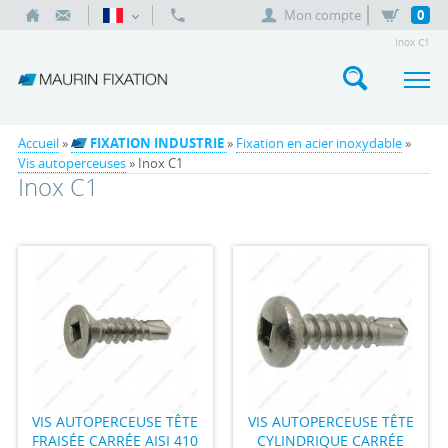
Mon compte
0
Inox C1
Accueil
»
FIXATION INDUSTRIE
»
Fixation en acier inoxydable
»
Vis autoperceuses
» Inox C1
Inox C1
VIS AUTOPERCEUSE TÊTE
VIS AUTOPERCEUSE TÊTE
FRAISÉE CARRÉE AISI 410
CYLINDRIQUE CARRÉE