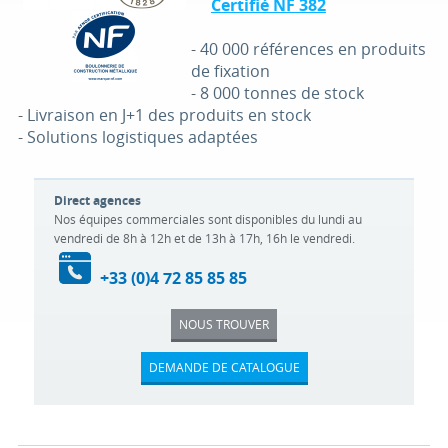
Certifié NF 382
-
40 000 références en produits
de fixation
-
8 000 tonnes de stock
-
Livraison en J+1 des produits en stock
-
Solutions logistiques adaptées
Direct agences
Nos équipes commerciales sont disponibles du lundi au
vendredi de 8h à 12h et de 13h à 17h, 16h le vendredi.
+33 (0)4 72 85 85 85
NOUS TROUVER
DEMANDE DE CATALOGUE