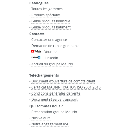
Catalogues
-
Toutes les gammes
-
Produits spéciaux
-
Guide produits industrie
-
Guide produits bâtiment
Contacts
-
Contacter une agence
-
Demande de renseignements
-
Youtube
-
LinkedIn
-
Accueil du groupe Maurin
Téléchargements
-
Document d'ouverture de compte client
-
Certificat MAURIN FIXATION ISO 9001:2015
-
Conditions générales de vente
-
Document réserve transport
Qui sommes nous
?
-
Présentation groupe Maurin
-
Nos valeurs
-
Notre engagement RSE