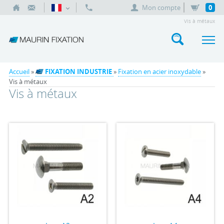
Mon compte
0
Vis à métaux
Accueil
»
FIXATION INDUSTRIE
»
Fixation en acier inoxydable
»
Vis à métaux
Vis à métaux