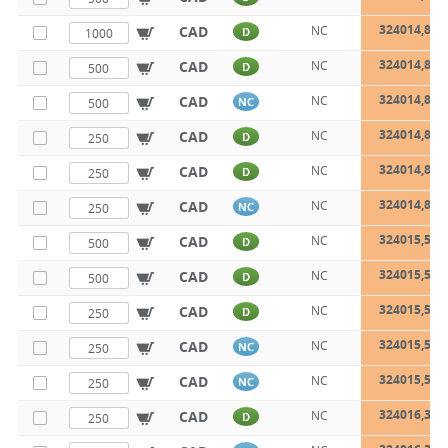
324014,8X1
CAD
NC
D
324014,8X1
CAD
NC
D
324014,8X2
CAD
NC
NC
324014,8X3
CAD
NC
D
324014,8X3
CAD
NC
D
324014,8X5
CAD
NC
NC
324015,5X1
CAD
NC
D
324015,5X1
CAD
NC
D
324015,5X2
CAD
NC
D
324015,5X3
CAD
NC
NC
324015,5X3
CAD
NC
NC
324016,3X1
CAD
NC
D