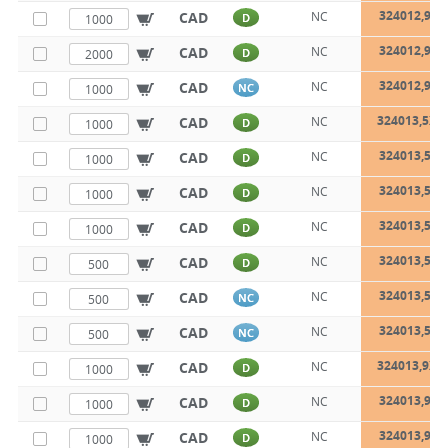
324012,9X1
CAD
NC
D
324012,9X1
CAD
NC
D
324012,9X2
CAD
NC
NC
324013,5X9
CAD
NC
D
324013,5X1
CAD
NC
D
324013,5X1
CAD
NC
D
324013,5X1
CAD
NC
D
324013,5X2
CAD
NC
D
324013,5X3
CAD
NC
NC
324013,5X3
CAD
NC
NC
324013,9X9
CAD
NC
D
324013,9X1
CAD
NC
D
324013,9X1
CAD
NC
D