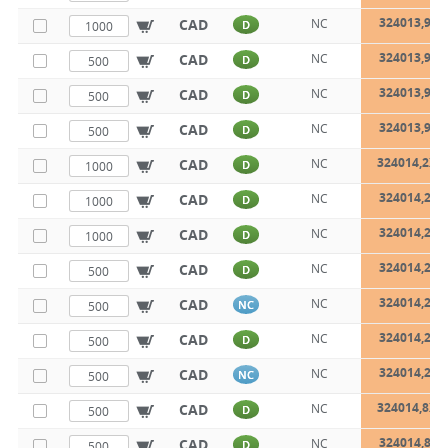
324013,9X1
CAD
NC
D
324013,9X2
CAD
NC
D
324013,9X3
CAD
NC
D
324013,9X3
CAD
NC
D
324014,2X9
CAD
NC
D
324014,2X1
CAD
NC
D
324014,2X1
CAD
NC
D
324014,2X1
CAD
NC
D
324014,2X2
CAD
NC
NC
324014,2X3
CAD
NC
D
324014,2X3
CAD
NC
NC
324014,8X9
CAD
NC
D
324014,8X1
CAD
NC
D