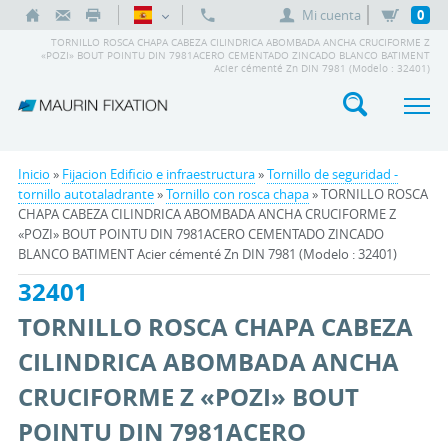
Mi cuenta
0
TORNILLO ROSCA CHAPA CABEZA CILINDRICA ABOMBADA ANCHA CRUCIFORME Z
«POZI» BOUT POINTU DIN 7981ACERO CEMENTADO ZINCADO BLANCO BATIMENT
Acier cémenté Zn DIN 7981 (Modelo : 32401)
Inicio
»
Fijacion Edificio e infraestructura
»
Tornillo de seguridad -
tornillo autotaladrante
»
Tornillo con rosca chapa
» TORNILLO ROSCA
CHAPA CABEZA CILINDRICA ABOMBADA ANCHA CRUCIFORME Z
«POZI» BOUT POINTU DIN 7981ACERO CEMENTADO ZINCADO
BLANCO BATIMENT Acier cémenté Zn DIN 7981 (Modelo : 32401)
32401
TORNILLO ROSCA CHAPA CABEZA
CILINDRICA ABOMBADA ANCHA
CRUCIFORME Z «POZI» BOUT
POINTU DIN 7981ACERO