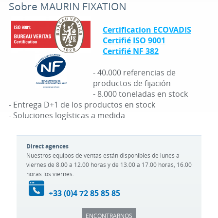
Sobre MAURIN FIXATION
Certification ECOVADIS
Certifié ISO 9001
Certifié NF 382
- 40.000 referencias de
productos de fijación
- 8.000 toneladas en stock
- Entrega D+1 de los productos en stock
- Soluciones logísticas a medida
Direct agences
Nuestros equipos de ventas están disponibles de lunes a
viernes de 8.00 a 12.00 horas y de 13.00 a 17.00 horas, 16.00
horas los viernes.
+33 (0)4 72 85 85 85
ENCONTRARNOS