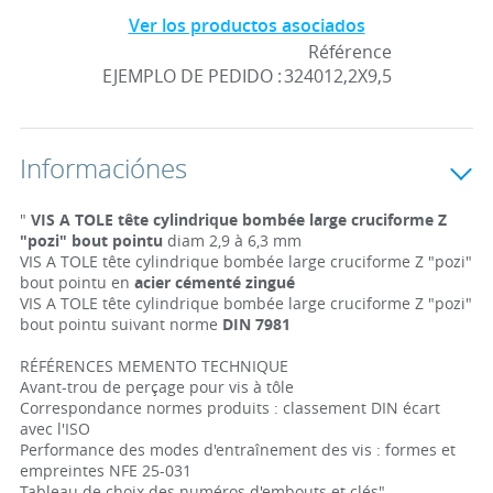
Ver los productos asociados
Référence
EJEMPLO DE PEDIDO :
324012,2X9,5
Informaciónes
"
VIS A TOLE tête cylindrique bombée large cruciforme Z
"pozi" bout pointu
diam 2,9 à 6,3 mm
VIS A TOLE tête cylindrique bombée large cruciforme Z "pozi"
bout pointu en
acier cémenté zingué
VIS A TOLE tête cylindrique bombée large cruciforme Z "pozi"
bout pointu suivant norme
DIN 7981
RÉFÉRENCES MEMENTO TECHNIQUE
Avant-trou de perçage pour vis à tôle
Correspondance normes produits : classement DIN écart
avec l'ISO
Performance des modes d'entraînement des vis : formes et
empreintes NFE 25-031
Tableau de choix des numéros d'embouts et clés"