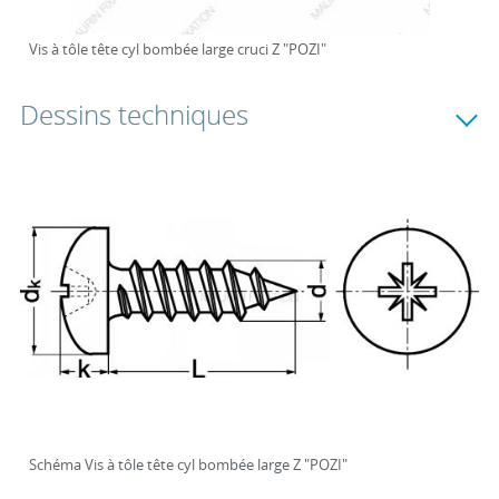
Vis à tôle tête cyl bombée large cruci Z "POZI"
Dessins techniques
Schéma Vis à tôle tête cyl bombée large Z "POZI"