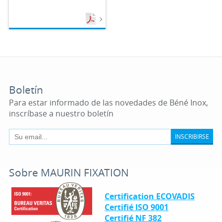
Boletín
Para estar informado de las novedades de Béné Inox,
inscríbase a nuestro boletín
INSCRIBIRSE
Sobre MAURIN FIXATION
Certification ECOVADIS
Certifié ISO 9001
Certifié NF 382