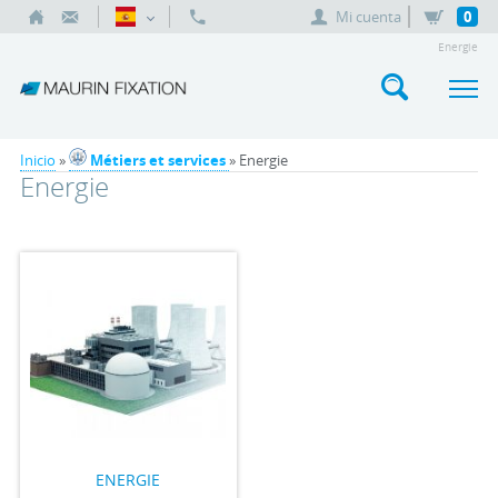
Mi cuenta
0
Energie
Inicio
»
Métiers et services
» Energie
Energie
ENERGIE