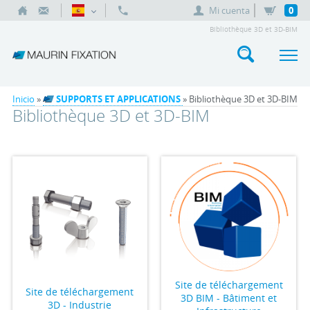
Mi cuenta
0
Bibliothèque 3D et 3D-BIM
Inicio
»
SUPPORTS ET APPLICATIONS
» Bibliothèque 3D et 3D-BIM
Bibliothèque 3D et 3D-BIM
Site de téléchargement
Site de téléchargement
3D BIM - Bâtiment et
3D - Industrie