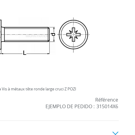
Vis à métaux tête ronde large cruci Z POZI
Référence
EJEMPLO DE PEDIDO :
315014X6