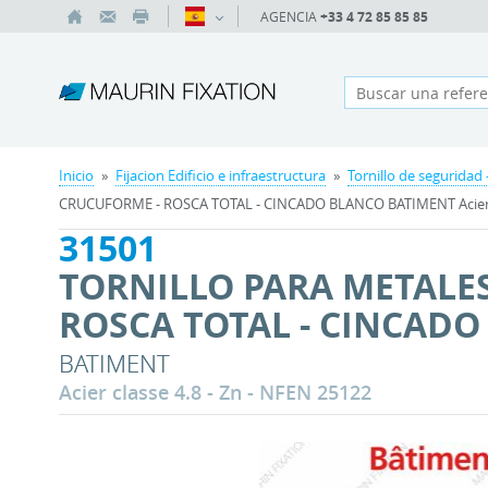
AGENCIA
+33 4 72 85 85 85
Inicio
»
Fijacion Edificio e infraestructura
»
Tornillo de seguridad 
CRUCUFORME - ROSCA TOTAL - CINCADO BLANCO BATIMENT Acier cl
31501
TORNILLO PARA METALES
ROSCA TOTAL - CINCAD
BATIMENT
Acier classe 4.8 - Zn - NFEN 25122