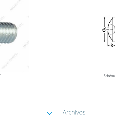
"
Schéma 
Archivos