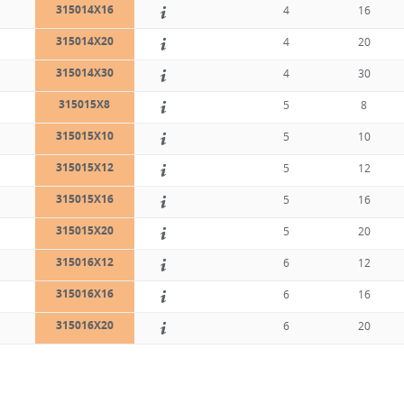
315014X16
C
4
16
315014X20
C
4
20
315014X30
C
4
30
315015X8
C
5
8
315015X10
C
5
10
315015X12
C
5
12
315015X16
C
5
16
315015X20
C
5
20
315016X12
C
6
12
315016X16
C
6
16
315016X20
C
6
20