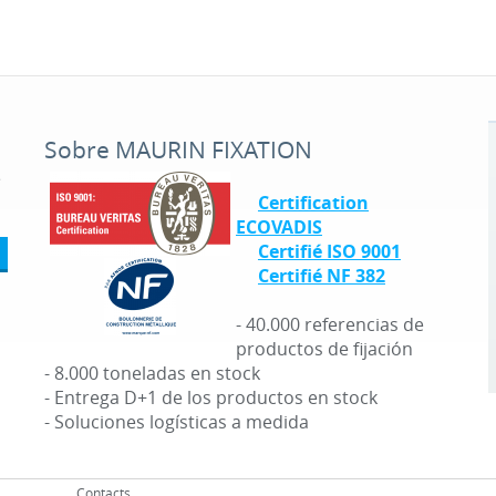
Sobre MAURIN FIXATION
é
Certification
ECOVADIS
Certifié ISO 9001
Certifié NF 382
- 40.000 referencias de
productos de fijación
- 8.000 toneladas en stock
- Entrega D+1 de los productos en stock
- Soluciones logísticas a medida
Contacts