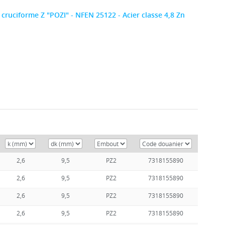
 cruciforme Z "POZI" - NFEN 25122 - Acier classe 4,8 Zn
2,6
9,5
PZ2
7318155890
2,6
9,5
PZ2
7318155890
2,6
9,5
PZ2
7318155890
2,6
9,5
PZ2
7318155890