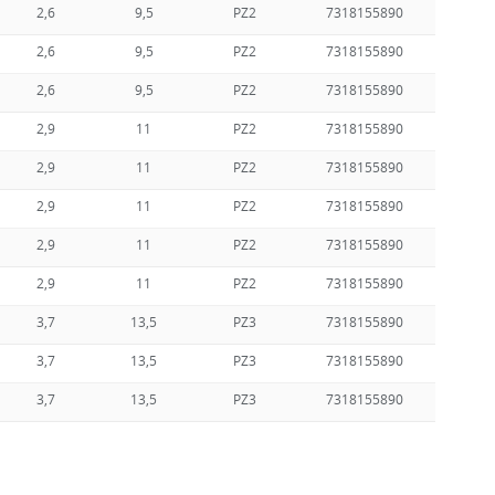
2,6
9,5
PZ2
7318155890
2,6
9,5
PZ2
7318155890
2,6
9,5
PZ2
7318155890
2,9
11
PZ2
7318155890
2,9
11
PZ2
7318155890
2,9
11
PZ2
7318155890
2,9
11
PZ2
7318155890
2,9
11
PZ2
7318155890
3,7
13,5
PZ3
7318155890
3,7
13,5
PZ3
7318155890
3,7
13,5
PZ3
7318155890