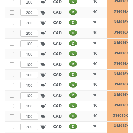
314016X1
CAD
NC
D
314016X2
CAD
NC
D
314016X2
CAD
NC
D
314016X3
CAD
NC
D
314016X3
CAD
NC
D
314016X4
CAD
NC
D
314016X4
CAD
NC
D
314016X5
CAD
NC
D
314016X6
CAD
NC
D
314016X7
CAD
NC
D
314016X8
CAD
NC
D
314016X10
CAD
NC
D
314018X1
CAD
NC
D