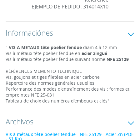
EJEMPLO DE PEDIDO :
314014X10
Informaciónes
"
VIS A METAUX tête poelier fendue
diam 4 à 12 mm
Vis à métaux tête poelier fendue en
acier zingué
Vis à métaux tête poelier fendue suivant norme
NFE 25129
RÉFÉRENCES MEMENTO TECHNIQUE
Vis, goujons et tiges filetées en acier carbone
Répertoire des normes générales usuelles
Performance des modes d'entraînement des vis : formes et
empreintes NFE 25-031
Tableau de choix des numéros d'embouts et clés"
Archivos
Vis à métaux tête poelier fendue - NFE 25129 - Acier Zn (PDF
- 51 Ko)