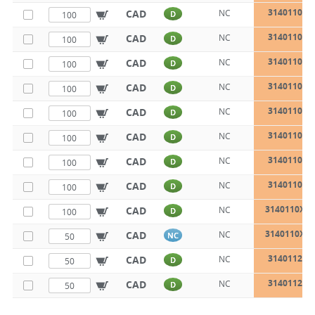
3140110X2
CAD
NC
D
3140110X3
CAD
NC
D
3140110X3
CAD
NC
D
3140110X4
CAD
NC
D
3140110X5
CAD
NC
D
3140110X6
CAD
NC
D
3140110X7
CAD
NC
D
3140110X8
CAD
NC
D
3140110X1
CAD
NC
D
3140110X1
CAD
NC
NC
3140112X3
CAD
NC
D
3140112X4
CAD
NC
D