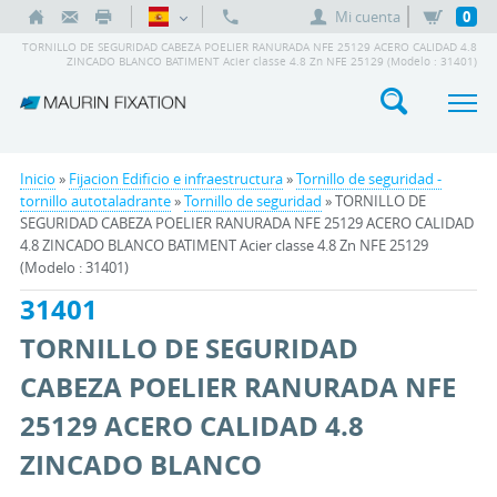
Mi cuenta
0
TORNILLO DE SEGURIDAD CABEZA POELIER RANURADA NFE 25129 ACERO CALIDAD 4.8
ZINCADO BLANCO BATIMENT Acier classe 4.8 Zn NFE 25129 (Modelo : 31401)
Inicio
»
Fijacion Edificio e infraestructura
»
Tornillo de seguridad -
tornillo autotaladrante
»
Tornillo de seguridad
» TORNILLO DE
SEGURIDAD CABEZA POELIER RANURADA NFE 25129 ACERO CALIDAD
4.8 ZINCADO BLANCO BATIMENT Acier classe 4.8 Zn NFE 25129
(Modelo : 31401)
31401
TORNILLO DE SEGURIDAD
CABEZA POELIER RANURADA NFE
25129 ACERO CALIDAD 4.8
ZINCADO BLANCO