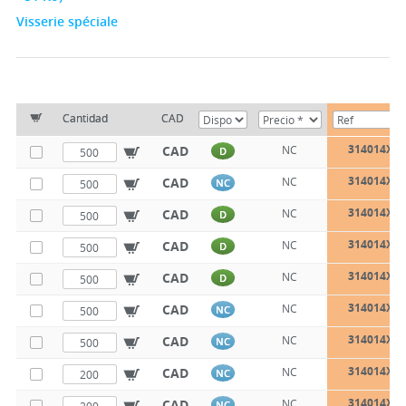
Visserie spéciale
Cantidad
CAD
314014X1
CAD
NC
D
314014X1
CAD
NC
NC
314014X1
CAD
NC
D
314014X2
CAD
NC
D
314014X2
CAD
NC
D
314014X3
CAD
NC
NC
314014X3
CAD
NC
NC
314014X4
CAD
NC
NC
314014X5
CAD
NC
NC