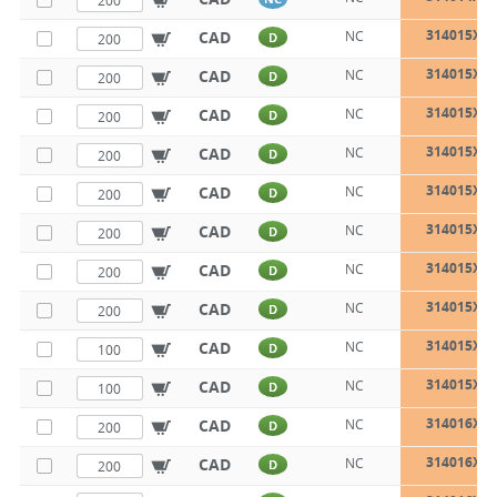
314015X1
CAD
NC
D
314015X1
CAD
NC
D
314015X1
CAD
NC
D
314015X2
CAD
NC
D
314015X2
CAD
NC
D
314015X3
CAD
NC
D
314015X3
CAD
NC
D
314015X4
CAD
NC
D
314015X5
CAD
NC
D
314015X6
CAD
NC
D
314016X1
CAD
NC
D
314016X1
CAD
NC
D