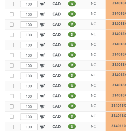
314018X2
CAD
NC
D
314018X2
CAD
NC
D
314018X3
CAD
NC
D
314018X3
CAD
NC
D
314018X4
CAD
NC
D
314018X4
CAD
NC
D
314018X5
CAD
NC
D
314018X6
CAD
NC
D
314018X7
CAD
NC
D
314018X8
CAD
NC
D
314018X10
CAD
NC
D
314018X12
CAD
NC
D
3140110X2
CAD
NC
D