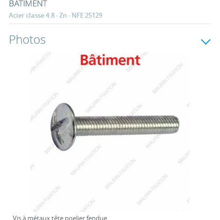
BATIMENT
Acier classe 4.8 - Zn - NFE 25129
Photos
Vis à métaux tête poelier fendue