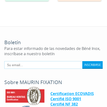
Boletín
Para estar informado de las novedades de Béné Inox,
inscríbase a nuestro boletín
INSCRIBIRSE
Sobre MAURIN FIXATION
Certification ECOVADIS
Certifié ISO 9001
Certifié NF 382