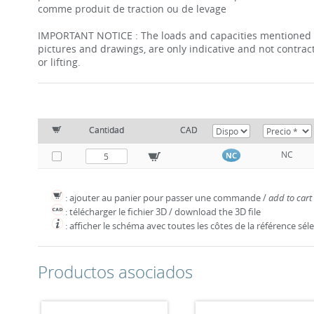
comme produit de traction ou de levage
IMPORTANT NOTICE : The loads and capacities mentioned in 
pictures and drawings, are only indicative and not contract
or lifting.
Cantidad
CAD
NC
NC
: ajouter au panier pour passer une commande /
add to cart
: télécharger le fichier 3D / download the 3D file
: afficher le schéma avec toutes les côtes de la référence sé
Productos asociados