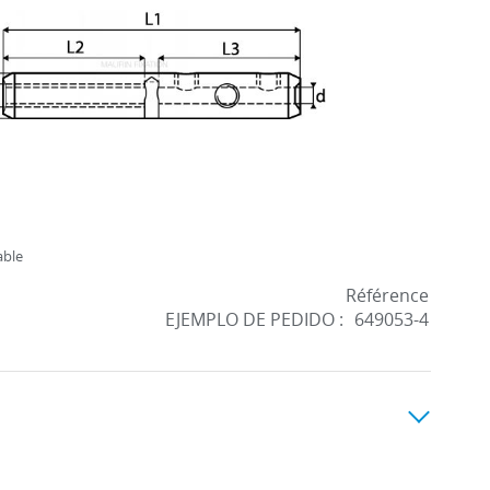
able
Référence
EJEMPLO DE PEDIDO :
649053-4