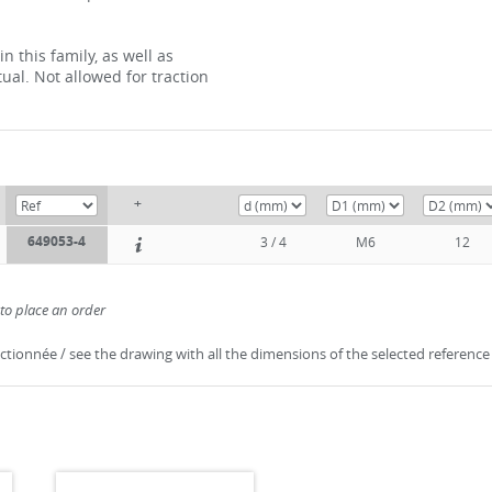
this family, as well as
ual. Not allowed for traction
+
649053-4
3 / 4
M6
12
 to place an order
lectionnée / see the drawing with all the dimensions of the selected reference