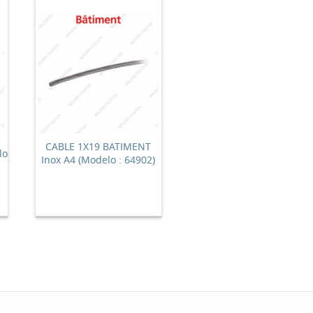
CABLE 1X19 BATIMENT
lo
Inox A4 (Modelo : 64902)