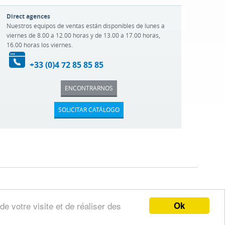
Direct agences
Nuestros equipos de ventas están disponibles de lunes a
viernes de 8.00 a 12.00 horas y de 13.00 a 17.00 horas,
16.00 horas los viernes.
+33 (0)4 72 85 85 85
ENCONTRARNOS
SOLICITAR CATÁLOGO
Ok
de votre visite et de réaliser des