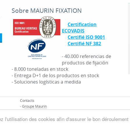
Sobre MAURIN FIXATION
é
Certification
ECOVADIS
Certifié ISO 9001
Certifié NF 382
- 40.000 referencias de
productos de fijación
- 8.000 toneladas en stock
- Entrega D+1 de los productos en stock
- Soluciones logísticas a medida
Contacts
- G
roupe Maurin
 l'utilisation des cookies afin d'assurer le bon déroulement 
© Groupo MAURIN - Todos los derechos reservados