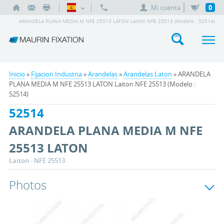
Mi cuenta
0
ARANDELA PLANA MEDIA M NFE 25513 LATON Laiton NFE 25513 (Modelo : 52514)
Inicio
»
Fijacion Industria
»
Arandelas
»
Arandelas Laton
» ARANDELA
PLANA MEDIA M NFE 25513 LATON Laiton NFE 25513 (Modelo :
52514)
52514
ARANDELA PLANA MEDIA M NFE
25513 LATON
Laiton - NFE 25513
Photos