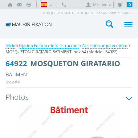
Mi cuenta
0
MOSQUETON GIRATARIO BATIMENT Inox A4 (Modelo : 64922)
Inicio
»
Fijacion Edificio e infraestructura
»
Accesorio arquitectonico
»
MOSQUETON GIRATARIO BATIMENT Inox A4 (Modelo : 64922)
64922
MOSQUETON GIRATARIO
BATIMENT
Inox A4
Photos