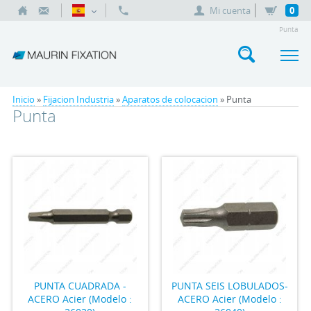
Mi cuenta
0
Punta
Inicio
»
Fijacion Industria
»
Aparatos de colocacion
» Punta
Punta
PUNTA CUADRADA -
PUNTA SEIS LOBULADOS-
ACERO Acier (Modelo :
ACERO Acier (Modelo :