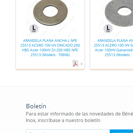
ARANDELA PLANA ANCHA L NFE
ARANDELA PLANA AN
25513 ACERO 100 HV ZINCADO 200
25513 ACERO 100 HV 
HBS Acier 100HV Zn 200 HBS NFE
Acier 100HV Galvanisé
25513 (Modelo : 70606)
25513 (Modelo :
Boletín
Para estar informado de las novedades de Bén
Inox, inscríbase a nuestro boletín