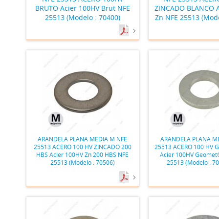
BRUTO Acier 100HV Brut NFE
ZINCADO BLANCO A
25513 (Modelo : 70400)
Zn NFE 25513 (Mode
ARANDELA PLANA MEDIA M NFE
ARANDELA PLANA ME
25513 ACERO 100 HV ZINCADO 200
25513 ACERO 100 HV 
HBS Acier 100HV Zn 200 HBS NFE
Acier 100HV Geomet
25513 (Modelo : 70506)
25513 (Modelo : 7