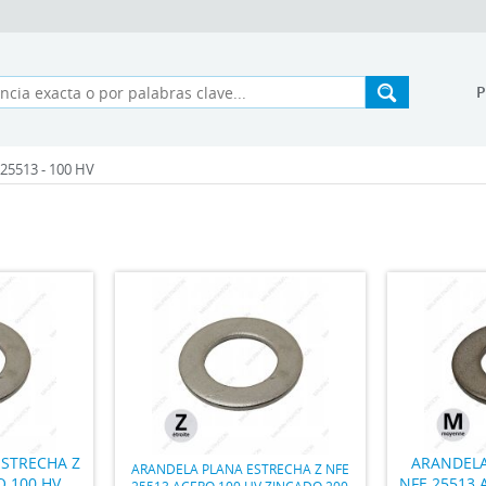
25513 - 100 HV
STRECHA Z
ARANDELA
ARANDELA PLANA ESTRECHA Z NFE
O 100 HV
NFE 25513 
25513 ACERO 100 HV ZINCADO 200