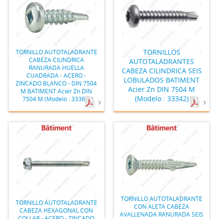
TORNILLOS
TORNILLO AUTOTALADRANTE
CABEZA CILINDRICA
AUTOTALADRANTES
RANURADA HUELLA
CABEZA CILINDRICA SEIS
CUADRADA - ACERO -
LOBULADOS BATIMENT
ZINCADO BLANCO - DIN 7504
Acier Zn DIN 7504 M
M BATIMENT Acier Zn DIN
(Modelo : 33342)
7504 M (Modelo : 33361)
TORNILLO AUTOTALADRANTE
TORNILLO AUTOTALADRANTE
CON ALETA CABEZA
CABEZA HEXAGONAL CON
AVALLENADA RANURADA SEIS
COLLAR - ACERO - ZINCADO