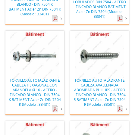
LOBULADOS DIN 7504 - ACERO
BLANCO - DIN 7504 K
- ZINCADO BLANCO BATIMENT
BATIMENT Acier Zn DIN 7504 K
Acier Zn DIN 7504 (Modelo :
(Modelo : 33401)
33341)
TORNILLO AUTOTALADRANTE
TORNILLO AUTOTALADRANTE
CABEZA HEXAGONAL CON
CABEZA AVALLENADA
ARANDELA Ø 16 - ACERO -
ABOMBADA PHILLIPS - ACERO
ZINCADO BLANCO - DIN 7504
- ZINCADO BLANCO - DIN 7504
K BATIMENT Acier Zn DIN 7504
R BATIMENT Acier Zn DIN 7504
K (Modelo : 33431)
R (Modelo : 33501)