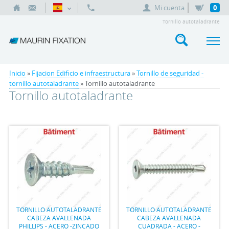
Mi cuenta
0
Tornillo autotaladrante
Inicio
»
Fijacion Edificio e infraestructura
»
Tornillo de seguridad -
tornillo autotaladrante
» Tornillo autotaladrante
Tornillo autotaladrante
TORNILLO AUTOTALADRANTE
TORNILLO AUTOTALADRANTE
CABEZA AVALLENADA
CABEZA AVALLENADA
PHILLIPS - ACERO -ZINCADO
CUADRADA - ACERO -