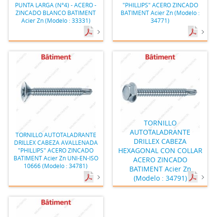
PUNTA LARGA (N°4) - ACERO -
"PHILLIPS" ACERO ZINCADO
ZINCADO BLANCO BATIMENT
BATIMENT Acier Zn (Modelo :
Acier Zn (Modelo : 33331)
34771)
TORNILLO
AUTOTALADRANTE
TORNILLO AUTOTALADRANTE
DRILLEX CABEZA
DRILLEX CABEZA AVALLENADA
HEXAGONAL CON COLLAR
"PHILLIPS" ACERO ZINCADO
BATIMENT Acier Zn UNI-EN-ISO
ACERO ZINCADO
10666 (Modelo : 34781)
BATIMENT Acier Zn
(Modelo : 34791)