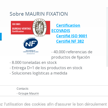
Sobre MAURIN FIXATION
é
Certification
ECOVADIS
Certifié ISO 9001
Certifié NF 382
- 40.000 referencias de
productos de fijación
- 8.000 toneladas en stock
- Entrega D+1 de los productos en stock
- Soluciones logísticas a medida
Contacts
- G
roupe Maurin
 l'utilisation des cookies afin d'assurer le bon déroulement 
© Groupo MAURIN - Todos los derechos reservados