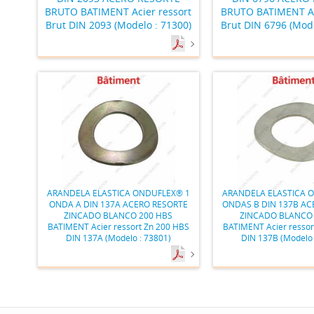
BRUTO BATIMENT Acier ressort
BRUTO BATIMENT Ac
Brut DIN 2093 (Modelo : 71300)
Brut DIN 6796 (Mode
ARANDELA ELASTICA ONDUFLEX® 1
ARANDELA ELASTICA 
ONDA A DIN 137A ACERO RESORTE
ONDAS B DIN 137B AC
ZINCADO BLANCO 200 HBS
ZINCADO BLANCO 
BATIMENT Acier ressort Zn 200 HBS
BATIMENT Acier ressor
DIN 137A (Modelo : 73801)
DIN 137B (Modelo 