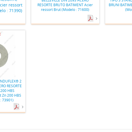
ier ressort
RESORTE BRUTO BATIMENT Acier
BRUNI BATIMEN
ressort Brut (Modelo : 71600)
(Mo
lo : 71390)
ONDUFLEX® 2
ERO RESORTE
200 HBS
t Zn 200 HBS
: 73901)