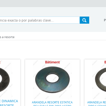
s a resorte
E DINAMICA
ARANDELA RESORTE ESTATICA
ARANDELA RE
 RESORTE
BELLEVILLE DIN 2093 ACERO
TIPO S STAN