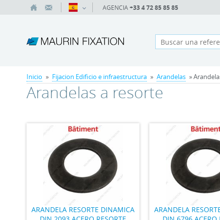
AGENCIA
+33 4 72 85 85 85
Inicio
»
Fijacion Edificio e infraestructura
»
Arandelas
» Arandela
Arandelas a resorte
ARANDELA RESORTE DINAMICA
ARANDELA RESORT
DIN 2093 ACERO RESORTE
DIN 6796 ACERO