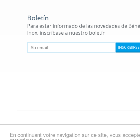
Boletín
Para estar informado de las novedades de Bén
Inox, inscríbase a nuestro boletín
INSCRIBIRSE
En continuant votre navigation sur ce site, vous acceptez
statistiques d'audience.