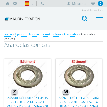
Mi cuenta
0
Arandelas conicas
Inicio
»
Fijacion Edificio e infraestructura
»
Arandelas
» Arandelas
conicas
Arandelas conicas
ARANDELA CONICA ESTRIADA
ARANDELA CONICA ESTRIADA
CS ESTRECHA NFE 25511
CS MEDIA NFE 25511 ACERO
ACERO ZINCADO BLANCO 720
RESORTE ZINCADO BLANCO