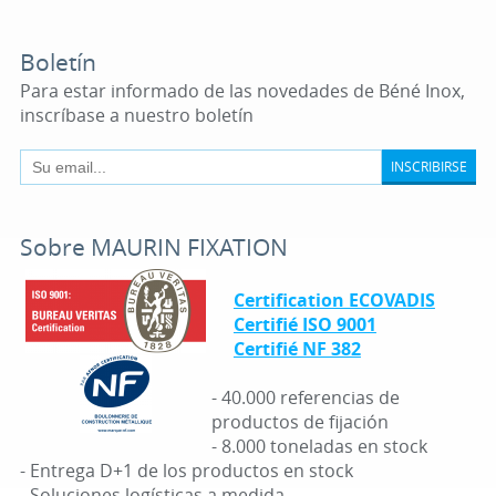
Boletín
Para estar informado de las novedades de Béné Inox,
inscríbase a nuestro boletín
INSCRIBIRSE
Sobre MAURIN FIXATION
Certification ECOVADIS
Certifié ISO 9001
Certifié NF 382
- 40.000 referencias de
productos de fijación
- 8.000 toneladas en stock
- Entrega D+1 de los productos en stock
- Soluciones logísticas a medida