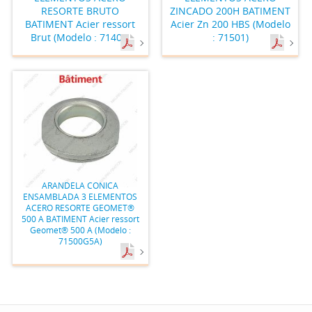
RESORTE BRUTO
ZINCADO 200H BATIMENT
BATIMENT Acier ressort
Acier Zn 200 HBS (Modelo
Brut (Modelo : 71400)
: 71501)
ARANDELA CONICA
ENSAMBLADA 3 ELEMENTOS
ACERO RESORTE GEOMET®
500 A BATIMENT Acier ressort
Geomet® 500 A (Modelo :
71500G5A)