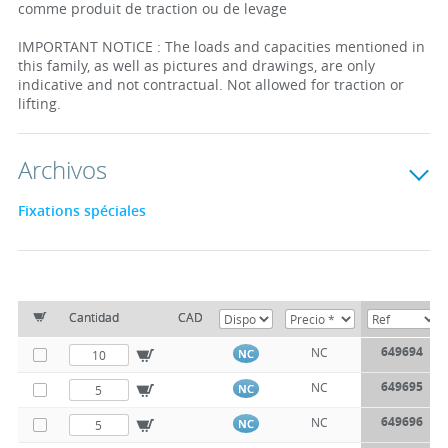
comme produit de traction ou de levage
IMPORTANT NOTICE : The loads and capacities mentioned in
this family, as well as pictures and drawings, are only
indicative and not contractual. Not allowed for traction or
lifting.
Archivos
Fixations spéciales
Cantidad
CAD
649694
NC
NC
649695
NC
NC
649696
NC
NC