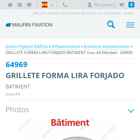
Mi cuenta
0
GRILLETE FORMA LIRA FORJADO BATIMENT Inox A4 (Modelo : 64969)
Inicio
»
Fijacion Edificio e infraestructura
»
Accesorio arquitectonico
»
GRILLETE FORMA LIRA FORJADO BATIMENT Inox A4 (Modelo : 64969)
64969
GRILLETE FORMA LIRA FORJADO
BATIMENT
Inox A4
Photos