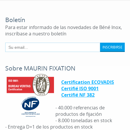
Boletín
Para estar informado de las novedades de Béné Inox,
inscríbase a nuestro boletín
INSCRIBIRSE
Sobre MAURIN FIXATION
Certification ECOVADIS
Certifié ISO 9001
Certifié NF 382
- 40.000 referencias de
productos de fijación
- 8.000 toneladas en stock
- Entrega D+1 de los productos en stock