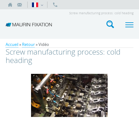
Screw manufacturing process: cold heading
Accueil
»
Retour
»
Vidéo
Screw manufacturing process: cold
heading